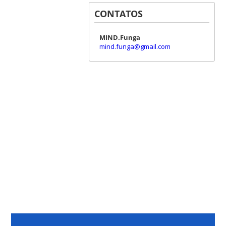
CONTATOS
MIND.Funga
mind.funga@gmail.com