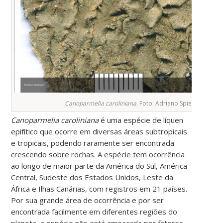
Canoparmelia caroliniana
. Foto: Adriano Spielmann.
Canoparmelia caroliniana
é uma espécie de líquen
epifítico que ocorre em diversas áreas subtropicais
e tropicais, podendo raramente ser encontrada
crescendo sobre rochas. A espécie tem ocorrência
ao longo de maior parte da América do Sul, América
Central, Sudeste dos Estados Unidos, Leste da
África e Ilhas Canárias, com registros em 21 países.
Por sua grande área de ocorrência e por ser
encontrada facilmente em diferentes regiões do
planeta, a espécie não está ameaçada por fatores