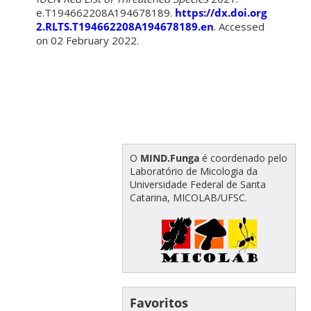
e.T194662208A194678189.
https://dx.doi.org/10.230
2.RLTS.T194662208A194678189.en
. Accessed
on 02 February 2022.
O
MIND.Funga
é coordenado pelo
Laboratório de Micologia da
Universidade Federal de Santa
Catarina, MICOLAB/UFSC.
Favoritos