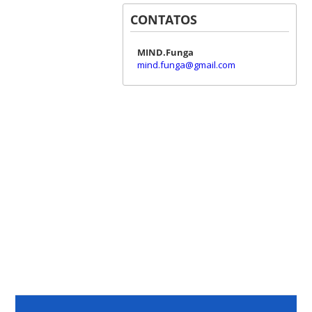
CONTATOS
MIND.Funga
mind.funga@gmail.com