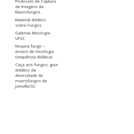
Protocolo de Captura
de Imagens de
Macrofungos
Material didático
sobre Fungos
Galerias Micologia
UFSC
Respira fungo –
ensino de micologia
(sequência didática)
Caça aos fungos: guia
didático da
diversidade de
macrofungos de
Joinville/SC