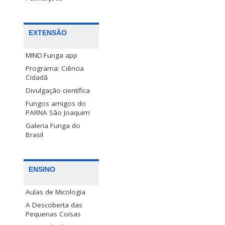
EXTENSÃO
MIND.Funga app
Programa: Ciência
Cidadã
Divulgação científica
Fungos amigos do
PARNA São Joaquim
Galeria Funga do
Brasil
ENSINO
Aulas de Micologia
A Descoberta das
Pequenas Coisas