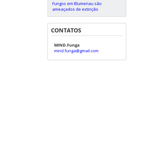
Fungos em Blumenau são
ameaçados de extinção
CONTATOS
MIND.Funga
mind.funga@gmail.com