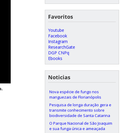
Favoritos
Youtube
Facebook
Instagram
ResearchGate
DGP CNPq
Ebooks
Noticias
a.
Nova espécie de fungo nos
manguezais de Florianópolis
Pesquisa de longa duração gera e
transmite conhecimento sobre
biodiversidade de Santa Catarina
O Parque Nacional de São Joaquim
e sua funga única e ameaçada