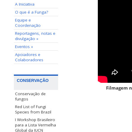
A Iniciativa
O que é a Funga?
Equipe e
Coordenação
Reportagens, notas e
divulgação »
Eventos »
Apoiadores e
Colaboradores
CONSERVAÇÃO
Filmagem no
Conservação de
fungos
Red List of Fungi
Species from Brazil
I Workshop Brasileiro
para a Lista Vermelha
Global da IUCN