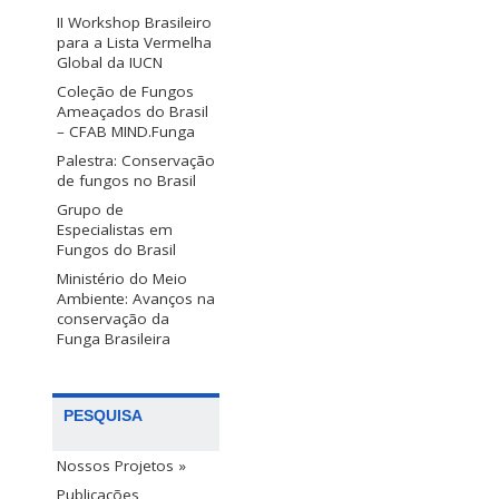
II Workshop Brasileiro
para a Lista Vermelha
Global da IUCN
Coleção de Fungos
Ameaçados do Brasil
– CFAB MIND.Funga
Palestra: Conservação
de fungos no Brasil
Grupo de
Especialistas em
Fungos do Brasil
Ministério do Meio
Ambiente: Avanços na
conservação da
Funga Brasileira
PESQUISA
Nossos Projetos »
Publicações