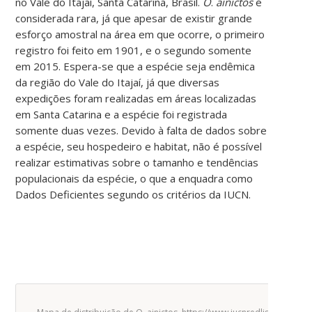
no Vale do Itajaí, Santa Catarina, Brasil.
O
.
ainictos
é
considerada rara, já que apesar de existir grande
esforço amostral na área em que ocorre, o primeiro
registro foi feito em 1901, e o segundo somente
em 2015. Espera-se que a espécie seja endêmica
da região do Vale do Itajaí, já que diversas
expedições foram realizadas em áreas localizadas
em Santa Catarina e a espécie foi registrada
somente duas vezes. Devido à falta de dados sobre
a espécie, seu hospedeiro e habitat, não é possível
realizar estimativas sobre o tamanho e tendências
populacionais da espécie, o que a enquadra como
Dados Deficientes segundo os critérios da IUCN.