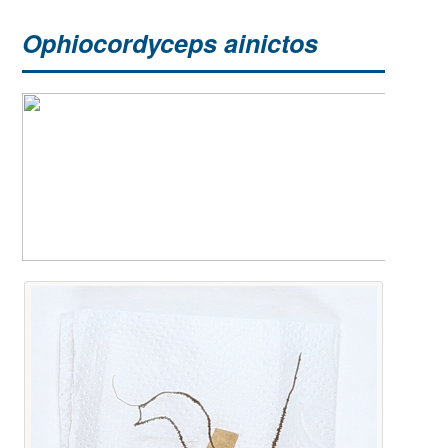
Ophiocordyceps ainictos