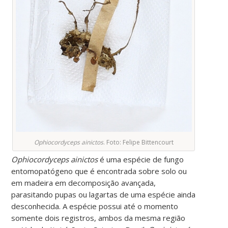
Ophiocordyceps ainictos
. Foto: Felipe Bittencourt
Ophiocordyceps ainictos
é uma espécie de fungo
entomopatógeno que é encontrada sobre solo ou
em madeira em decomposição avançada,
parasitando pupas ou lagartas de uma espécie ainda
desconhecida. A espécie possui até o momento
somente dois registros, ambos da mesma região