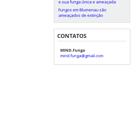
e sua funga única e ameaçada
Fungos em Blumenau são
ameaçados de extinção
CONTATOS
MIND.Funga
mind.funga@gmail.com