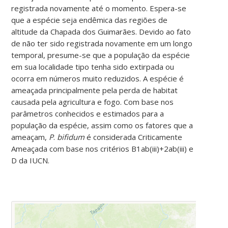
registrada novamente até o momento. Espera-se
que a espécie seja endêmica das regiões de
altitude da Chapada dos Guimarães. Devido ao fato
de não ter sido registrada novamente em um longo
temporal, presume-se que a população da espécie
em sua localidade tipo tenha sido extirpada ou
ocorra em números muito reduzidos. A espécie é
ameaçada principalmente pela perda de habitat
causada pela agricultura e fogo. Com base nos
parâmetros conhecidos e estimados para a
população da espécie, assim como os fatores que a
ameaçam,
P
.
bifidum
é considerada Criticamente
Ameaçada com base nos critérios B1ab(iii)+2ab(iii) e
D da IUCN.